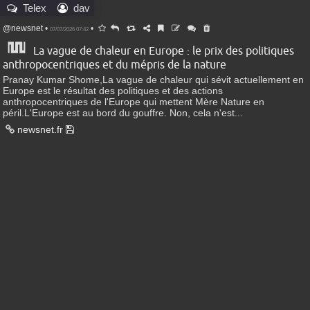
Telex
dav
@newsnet
•
•
07/07/2026 07:42
La vague de chaleur en Europe : le prix des politiques
anthropocentriques et du mépris de la nature
Pranay Kumar Shome,La vague de chaleur qui sévit actuellement en
Europe est le résultat des politiques et des actions
anthropocentriques de l'Europe qui mettent Mère Nature en
péril.L'Europe est au bord du gouffre. Non, cela n'est...
newsnet.fr