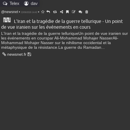
Telex
dav
@newsnet
•
•
22/06/2026 14:42
L'Iran et la tragédie de la guerre tellurique - Un point
de vue iranien sur les événements en cours
L'Iran et la tragédie de la guerre telluriqueUn point de vue iranien sur
les événements en courspar Ali-Mohammad Mohajer NasserAli-
Mohammad Mohajer Nasser sur le nihilisme occidental et la
métaphysique de la résistance.La guerre du Ramadan...
newsnet.fr