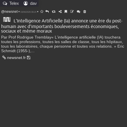
Telex
dav
@newsnet
•
•
03/06/2026 08:24
L'Intelligence Artificielle (Ia) annonce une ère du post-
humain avec d'importants bouleversements économiques,
sociaux et même moraux
Par Prof Rodrigue Tremblay« L'intelligence artificielle (IA) touchera
toutes les professions, toutes les salles de classe, tous les hôpitaux,
tous les laboratoires, chaque personne et toutes vos relations. » Eric
Schmidt (1955-),...
newsnet.fr