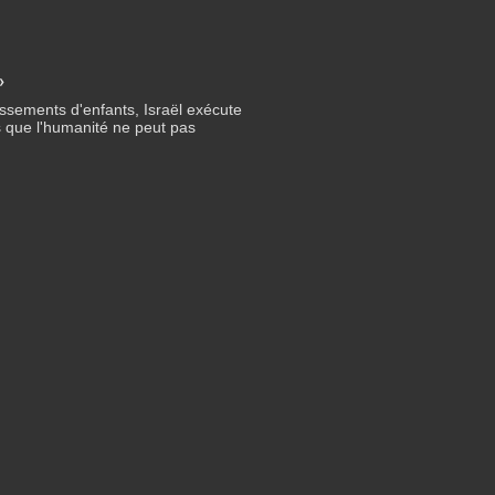
»
ssements d'enfants, Israël exécute
es que l'humanité ne peut pas