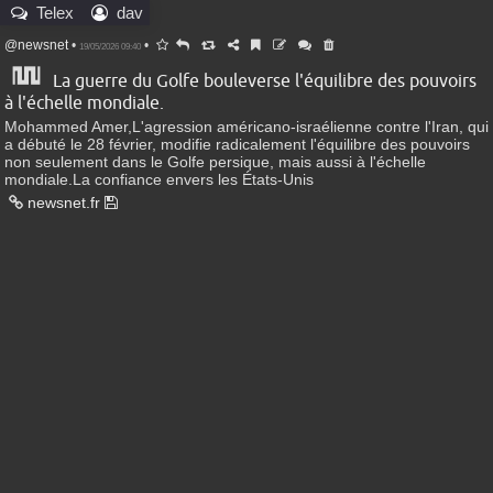
Telex
dav
@newsnet
•
•
19/05/2026 09:40
La guerre du Golfe bouleverse l'équilibre des pouvoirs
à l'échelle mondiale.
Mohammed Amer,L'agression américano-israélienne contre l'Iran, qui
a débuté le 28 février, modifie radicalement l'équilibre des pouvoirs
non seulement dans le Golfe persique, mais aussi à l'échelle
mondiale.La confiance envers les États-Unis
newsnet.fr