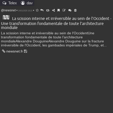
Telex
dav
@newsnet
•
•
24/01/2026 19:21
La scission interne et irréversible au sein de l'Occident -
Une transformation fondamentale de toute l'architecture
mondiale
La scission interne et irréversible au sein de l'OccidentUne
transformation fondamentale de toute l'architecture
mondialeAlexandre DouguineAlexandre Douguine sur la fracture
irréversible de l'Occident, les gambades impériales de Trump, et...
newsnet.fr